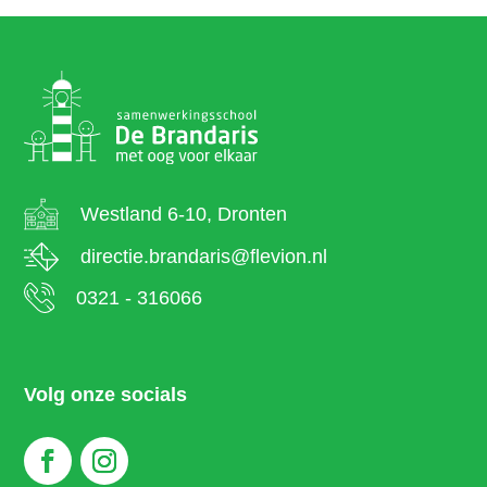
Westland 6-10, Dronten
directie.brandaris@flevion.nl
0321 - 316066
Volg onze socials