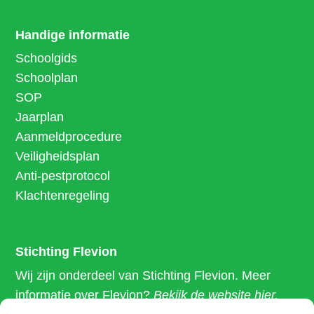
Handige informatie
Schoolgids
Schoolplan
SOP
Jaarplan
Aanmeldprocedure
Veiligheidsplan
Anti-pestprotocol
Klachtenregeling
Stichting Flevion
Wij zijn onderdeel van Stichting Flevion. Meer
informatie over Flevion?
Bekijk de website hier.